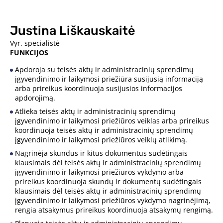
Justina Liškauskaitė
Vyr. specialistė
FUNKCIJOS
Apdoroja su teisės aktų ir administracinių sprendimų
įgyvendinimo ir laikymosi priežiūra susijusią informaciją
arba prireikus koordinuoja susijusios informacijos
apdorojimą.
Atlieka teisės aktų ir administracinių sprendimų
įgyvendinimo ir laikymosi priežiūros veiklas arba prireikus
koordinuoja teisės aktų ir administracinių sprendimų
įgyvendinimo ir laikymosi priežiūros veiklų atlikimą.
Nagrinėja skundus ir kitus dokumentus sudėtingais
klausimais dėl teisės aktų ir administracinių sprendimų
įgyvendinimo ir laikymosi priežiūros vykdymo arba
prireikus koordinuoja skundų ir dokumentų sudėtingais
klausimais dėl teisės aktų ir administracinių sprendimų
įgyvendinimo ir laikymosi priežiūros vykdymo nagrinėjimą,
rengia atsakymus prireikus koordinuoja atsakymų rengimą.