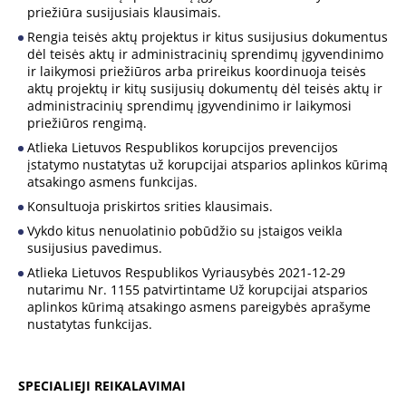
priežiūra susijusiais klausimais.
Rengia teisės aktų projektus ir kitus susijusius dokumentus
dėl teisės aktų ir administracinių sprendimų įgyvendinimo
ir laikymosi priežiūros arba prireikus koordinuoja teisės
aktų projektų ir kitų susijusių dokumentų dėl teisės aktų ir
administracinių sprendimų įgyvendinimo ir laikymosi
priežiūros rengimą.
Atlieka Lietuvos Respublikos korupcijos prevencijos
įstatymo nustatytas už korupcijai atsparios aplinkos kūrimą
atsakingo asmens funkcijas.
Konsultuoja priskirtos srities klausimais.
Vykdo kitus nenuolatinio pobūdžio su įstaigos veikla
susijusius pavedimus.
Atlieka Lietuvos Respublikos Vyriausybės 2021-12-29
nutarimu Nr. 1155 patvirtintame Už korupcijai atsparios
aplinkos kūrimą atsakingo asmens pareigybės aprašyme
nustatytas funkcijas.
SPECIALIEJI REIKALAVIMAI