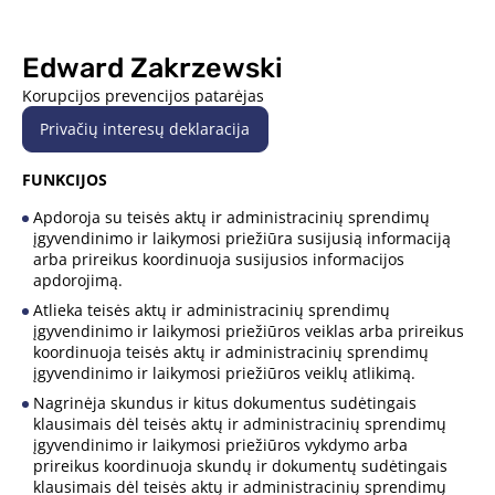
Edward Zakrzewski
Korupcijos prevencijos patarėjas
Privačių interesų deklaracija
FUNKCIJOS
Apdoroja su teisės aktų ir administracinių sprendimų
įgyvendinimo ir laikymosi priežiūra susijusią informaciją
arba prireikus koordinuoja susijusios informacijos
apdorojimą.
Atlieka teisės aktų ir administracinių sprendimų
įgyvendinimo ir laikymosi priežiūros veiklas arba prireikus
koordinuoja teisės aktų ir administracinių sprendimų
įgyvendinimo ir laikymosi priežiūros veiklų atlikimą.
Nagrinėja skundus ir kitus dokumentus sudėtingais
klausimais dėl teisės aktų ir administracinių sprendimų
įgyvendinimo ir laikymosi priežiūros vykdymo arba
prireikus koordinuoja skundų ir dokumentų sudėtingais
klausimais dėl teisės aktų ir administracinių sprendimų