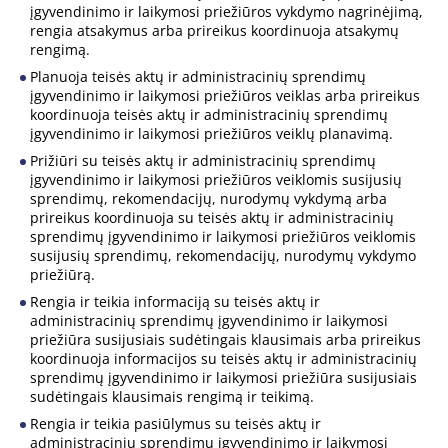
įgyvendinimo ir laikymosi priežiūros vykdymo nagrinėjimą,
rengia atsakymus arba prireikus koordinuoja atsakymų
rengimą.
Planuoja teisės aktų ir administracinių sprendimų
įgyvendinimo ir laikymosi priežiūros veiklas arba prireikus
koordinuoja teisės aktų ir administracinių sprendimų
įgyvendinimo ir laikymosi priežiūros veiklų planavimą.
Prižiūri su teisės aktų ir administracinių sprendimų
įgyvendinimo ir laikymosi priežiūros veiklomis susijusių
sprendimų, rekomendacijų, nurodymų vykdymą arba
prireikus koordinuoja su teisės aktų ir administracinių
sprendimų įgyvendinimo ir laikymosi priežiūros veiklomis
susijusių sprendimų, rekomendacijų, nurodymų vykdymo
priežiūrą.
Rengia ir teikia informaciją su teisės aktų ir
administracinių sprendimų įgyvendinimo ir laikymosi
priežiūra susijusiais sudėtingais klausimais arba prireikus
koordinuoja informacijos su teisės aktų ir administracinių
sprendimų įgyvendinimo ir laikymosi priežiūra susijusiais
sudėtingais klausimais rengimą ir teikimą.
Rengia ir teikia pasiūlymus su teisės aktų ir
administracinių sprendimų įgyvendinimo ir laikymosi