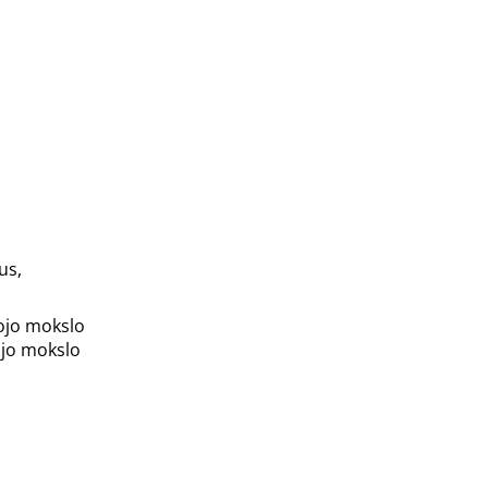
us,
tojo mokslo
tojo mokslo