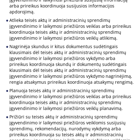
arba prireikus koordinuoja susijusios informacijos
apdorojimą.
Atlieka teisės aktų ir administracinių sprendimų
įgyvendinimo ir laikymosi priežiūros veiklas arba prireikus
koordinuoja teisės aktų ir administracinių sprendimų
įgyvendinimo ir laikymosi priežiūros veiklų atlikimą.
Nagrinėja skundus ir kitus dokumentus sudėtingais
klausimais dėl teisės aktų ir administracinių sprendimų
įgyvendinimo ir laikymosi priežiūros vykdymo arba
prireikus koordinuoja skundų ir dokumentų sudėtingais
klausimais dėl teisės aktų ir administracinių sprendimų
įgyvendinimo ir laikymosi priežiūros vykdymo nagrinėjimą,
rengia atsakymus prireikus koordinuoja atsakymų rengimą.
Planuoja teisės aktų ir administracinių sprendimų
įgyvendinimo ir laikymosi priežiūros veiklas arba prireikus
koordinuoja teisės aktų ir administracinių sprendimų
įgyvendinimo ir laikymosi priežiūros veiklų planavimą.
Prižiūri su teisės aktų ir administracinių sprendimų
įgyvendinimo ir laikymosi priežiūros veiklomis susijusių
sprendimų, rekomendacijų, nurodymų vykdymą arba
prireikus koordinuoja su teisės aktų ir administracinių