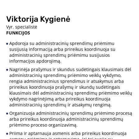
Viktorija Kygienė
Vyr. specialistė
FUNKCIJOS
Apdoroja su administracinių sprendimų priėmimu
susijusią informaciją arba prireikus koordinuoja su
administracinių sprendimų priėmimu susijusios
informacijos apdorojimą.
Nagrinėja prašymus ir skundus sudėtingais klausimais dėl
administracinių sprendimų priėmimo veiklų vykdymo,
rengia administracinius sprendimus ir atsakymus arba
prireikus koordinuoja prašymų ir skundų sudėtingais
klausimais dėl administracinių sprendimų priėmimo veiklų
vykdymo nagrinėjimą arba prireikus koordinuoja
administracinių sprendimų ir atsakymų rengimą.
Organizuoja administracinių sprendimų priėmimo procesą
arba prireikus koordinuoja administracinių sprendimų
priėmimo proceso organizavimą.
Priima ir aptarnauja asmenis arba prireikus koordinuoja