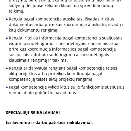
siūlymų dėl juose keliamų klausimų sprendimo būdų
teikimą.
Rengia pagal kompetenciją ataskaitas, išvadas ir kitus
dokumentus arba prireikus koordinuoja ataskaitų, išvadų ir
kitų dokumentų rengimą.
Rengia ir teikia informaciją pagal kompetenciją susijusiais
vidutinio sudėtingumo ir nesudėtingais klausimais arba
prireikus koordinuoja informacijos pagal kompetenciją
susijusiais vidutinio sudėtingumo ar nesudėtingais
klausimais rengimą ir teikimą.
Rengia ar dalyvauja rengiant pagal kompetenciją teisės
aktų projektus arba prireikus koordinuoja pagal
kompetenciją teisės aktų projektų rengimą.
Pagal kompetenciją vykdo kitus su jo funkcijomis susijusius
nenuolatinio pobūdžio pavedimus.
SPECIALIEJI REIKALAVIMAI
Išsilavinimo ir darbo patirties reikalavimai: