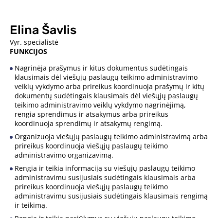
Elina Šavlis
Vyr. specialistė
FUNKCIJOS
Nagrinėja prašymus ir kitus dokumentus sudėtingais
klausimais dėl viešųjų paslaugų teikimo administravimo
veiklų vykdymo arba prireikus koordinuoja prašymų ir kitų
dokumentų sudėtingais klausimais dėl viešųjų paslaugų
teikimo administravimo veiklų vykdymo nagrinėjimą,
rengia sprendimus ir atsakymus arba prireikus
koordinuoja sprendimų ir atsakymų rengimą.
Organizuoja viešųjų paslaugų teikimo administravimą arba
prireikus koordinuoja viešųjų paslaugų teikimo
administravimo organizavimą.
Rengia ir teikia informaciją su viešųjų paslaugų teikimo
administravimu susijusiais sudėtingais klausimais arba
prireikus koordinuoja viešųjų paslaugų teikimo
administravimu susijusiais sudėtingais klausimais rengimą
ir teikimą.