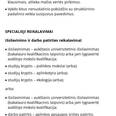
klausimais, atlieka mažos vertės pirkimus.
Vykdo kitus nenuolatinio pobūdžio su struktūrinio
padalinio veikla susijusius pavedimus.
SPECIALIEJI REIKALAVIMAI
Išsilavinimo ir darbo patirties reikalavimai:
išsilavinimas – aukštasis universitetinis išsilavinimas
(bakalauro kvalifikacinis laipsnis) arba jam lygiavertė
aukštojo mokslo kvalifikacija;
studijų kryptis – politikos mokslai (arba);
studijų kryptis – aplinkotyra (arba);
studijų kryptis – ekologija (arba);
arba:
išsilavinimas – aukštasis universitetinis išsilavinimas
(bakalauro kvalifikacinis laipsnis) arba jam lygiavertė
aukštojo mokslo kvalifikacija;
darbo patirtis – aplinkos apsaugos srities patirtis;