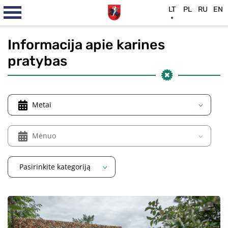
LT
PL
RU
EN
Informacija apie karines
pratybas
Metai
Mėnuo
Pasirinkite kategoriją