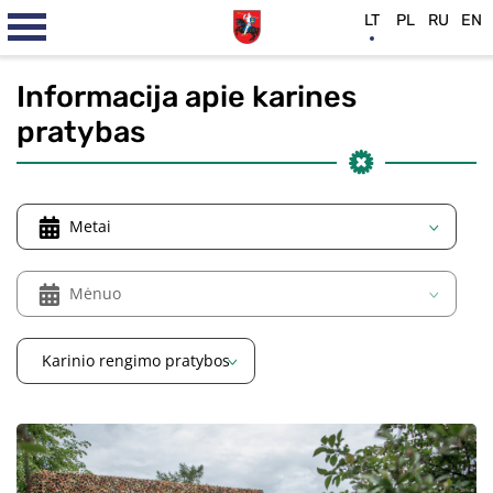
LT
PL
RU
EN
Informacija apie karines
pratybas
Metai
Mėnuo
Karinio rengimo pratybos