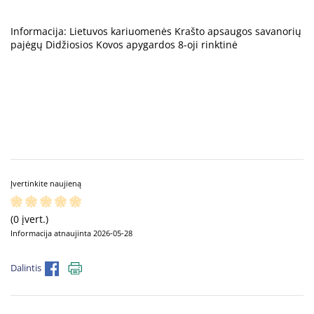
Informacija: Lietuvos kariuomenės Krašto apsaugos savanorių
pajėgų Didžiosios Kovos apygardos 8-oji rinktinė
Įvertinkite naujieną
(0 įvert.)
Informacija atnaujinta 2026-05-28
Dalintis