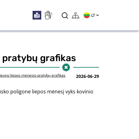
LT
 pratybų grafikas
igono liepos mėnesio pratybų grafikas
2026-06-29
ko poligone liepos mėnesį vyks kovinio