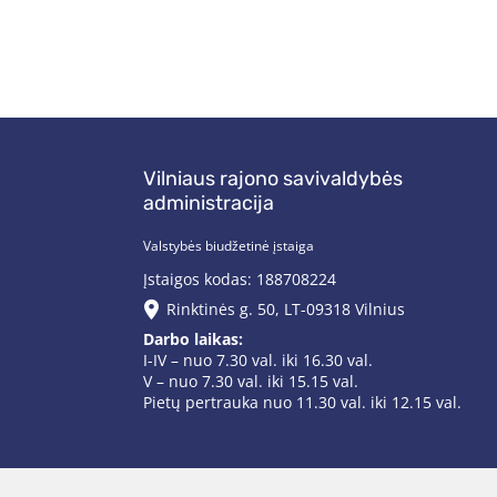
Vilniaus rajono savivaldybės
administracija
Valstybės biudžetinė įstaiga
Įstaigos kodas: 188708224
Rinktinės g. 50, LT-09318 Vilnius
Darbo laikas:
I-IV – nuo 7.30 val. iki 16.30 val.
V – nuo 7.30 val. iki 15.15 val.
Pietų pertrauka nuo 11.30 val. iki 12.15 val.