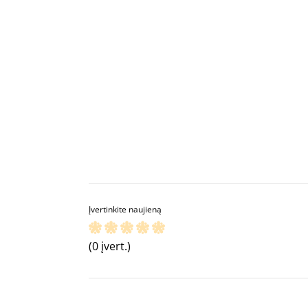
Įvertinkite naujieną
(0 įvert.)