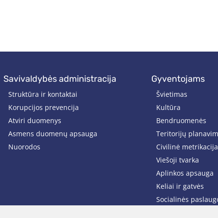
savivaldybės administracija
gyventojams
Struktūra ir kontaktai
Švietimas
Korupcijos prevencija
Kultūra
Atviri duomenys
Bendruomenės
Asmens duomenų apsauga
Teritorijų planavi
Nuorodos
Civilinė metrikacija
Viešoji tvarka
Aplinkos apsauga
Keliai ir gatvės
Socialinės paslaug