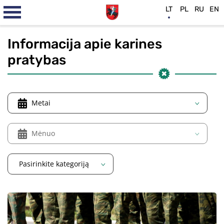
LT
PL
RU
EN
Informacija apie karines
pratybas
Metai
Mėnuo
Pasirinkite kategoriją