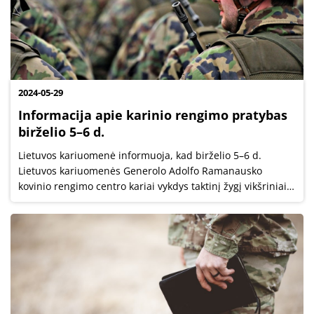
2024-05-29
Informacija apie karinio rengimo pratybas
birželio 5–6 d.
Lietuvos kariuomenė informuoja, kad birželio 5–6 d.
Lietuvos kariuomenės Generolo Adolfo Ramanausko
kovinio rengimo centro kariai vykdys taktinį žygį vikšriniais
šarvuočiais M113 maršrutu...