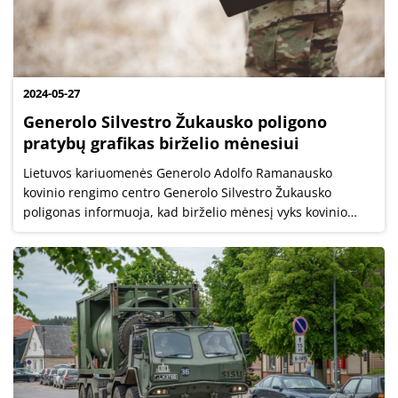
2024-05-27
Generolo Silvestro Žukausko poligono
pratybų grafikas birželio mėnesiui
Lietuvos kariuomenės Generolo Adolfo Ramanausko
kovinio rengimo centro Generolo Silvestro Žukausko
poligonas informuoja, kad birželio mėnesį vyks kovinio
šaudymo ir lauko pratybos.