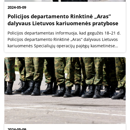
2024-05-09
Policijos departamento Rinktinė „Aras“
dalyvaus Lietuvos kariuomenės pratybose
Policijos departamentas informuoja, kad gegužės 18–21 d.
Policijos departamento Rinktinė „Aras“ dalyvaus Lietuvos
kariuomenės Specialiųjų operacijų pajėgų kasmetinėse
tarptautinėse pratybose „Liepsnojantis kalavijas 2024“.
2024-05-09