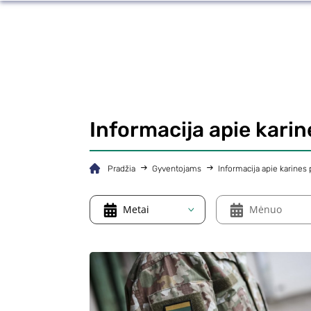
Informacija apie kari
Pradžia
Gyventojams
Informacija apie karines
Metai
Mėnuo