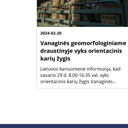
2024-02-20
Vanaginės geomorfologiniame
draustinyje vyks orientacinis
karių žygis
Lietuvos kariuomenė informuoja, kad
vasario 29 d. 8.00-16.35 val. vyks
orientacinis karių žygis Vanaginės
geomorfologiniame draustinyje.