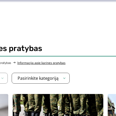
nes pratybas
Informacija apie karines pratybas
 pratybas
Pasirinkite kategoriją