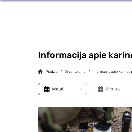
Informacija apie kari
Pradžia
Gyventojams
Informacija apie karines
Metai
Mėnuo