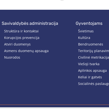
savivaldybės administracija
gyventojams
Struktūra ir kontaktai
Švietimas
Korupcijos prevencija
Kultūra
Atviri duomenys
Bendruomenės
Asmens duomenų apsauga
Teritorijų planavi
Nuorodos
Civilinė metrikacija
Viešoji tvarka
Aplinkos apsauga
Keliai ir gatvės
Socialinės paslaug