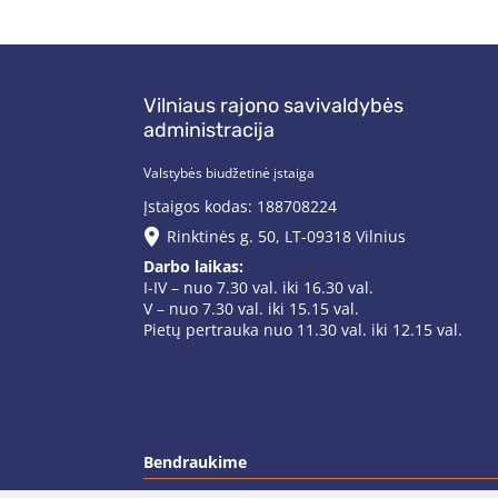
Vilniaus rajono savivaldybės
administracija
Valstybės biudžetinė įstaiga
Įstaigos kodas: 188708224
Rinktinės g. 50, LT-09318 Vilnius
Darbo laikas:
I-IV – nuo 7.30 val. iki 16.30 val.
V – nuo 7.30 val. iki 15.15 val.
Pietų pertrauka nuo 11.30 val. iki 12.15 val.
Bendraukime