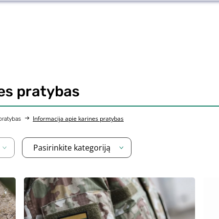
nes pratybas
Informacija apie karines pratybas
 pratybas
Pasirinkite kategoriją