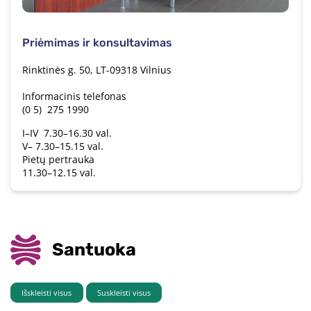
Priėmimas ir konsultavimas
Rinktinės g. 50, LT-09318 Vilnius
Informacinis telefonas
(0 5) 275 1990
I–IV 7.30–16.30 val.
V– 7.30–15.15 val.
Pietų pertrauka
11.30–12.15 val.
Santuoka
Išskleisti visus
Suskleisti visus