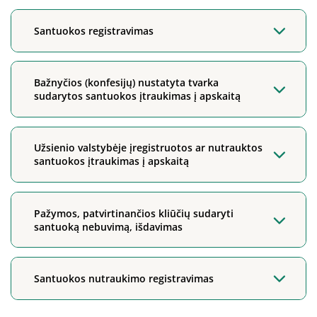
Santuokos registravimas
Bažnyčios (konfesijų) nustatyta tvarka
sudarytos santuokos įtraukimas į apskaitą
Užsienio valstybėje įregistruotos ar nutrauktos
santuokos įtraukimas į apskaitą
Pažymos, patvirtinančios kliūčių sudaryti
santuoką nebuvimą, išdavimas
Santuokos nutraukimo registravimas