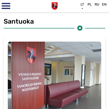
LT
PL
RU
EN
Santuoka