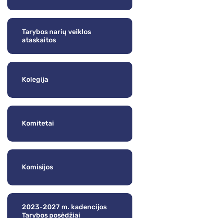
Tarybos narių veiklos
ataskaitos
Kolegija
Komitetai
Komisijos
2023-2027 m. kadencijos
Tarybos posėdžiai