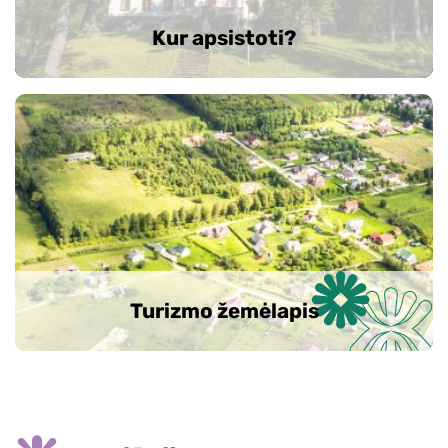
Kur apsistoti?
Turizmo žemėlapis