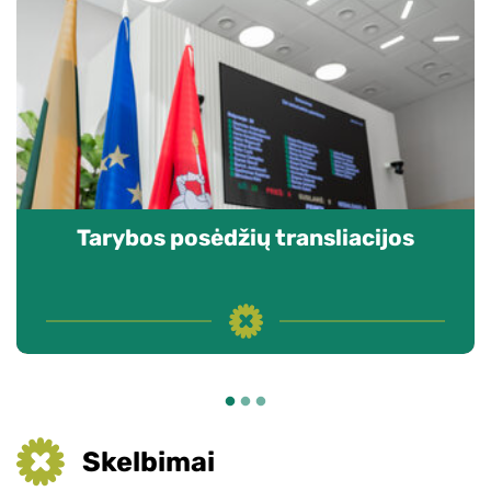
Tarybos posėdžių transliacijos
Skelbimai