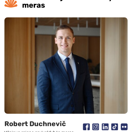
meras
Robert Duchnevič