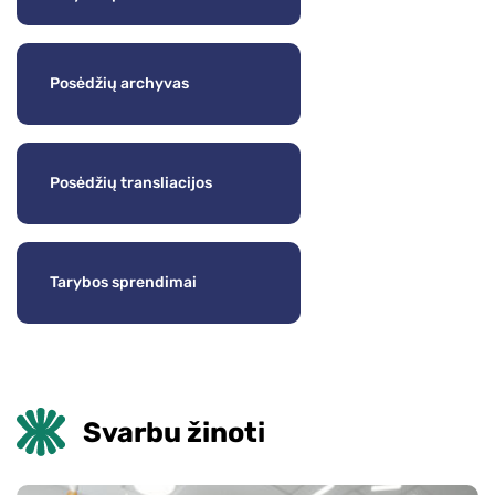
Posėdžių archyvas
Posėdžių transliacijos
Tarybos sprendimai
Svarbu žinoti