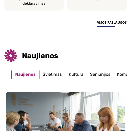
deklaravimas
VISOS PASLAUGOS
Naujienos
Naujienos
Švietimas
Kultūra
Seniūnijos
Komuna