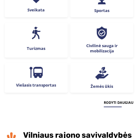
Sveikata
Sportas
Civilinė sauga ir
Turizmas
mobilizacija
Viešasis transportas
Žemės ūkis
RODYTI DAUGIAU
Vilniaus rajono savivaldybės