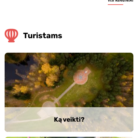
VISI RENGINIAI
Turistams
Ką veikti?