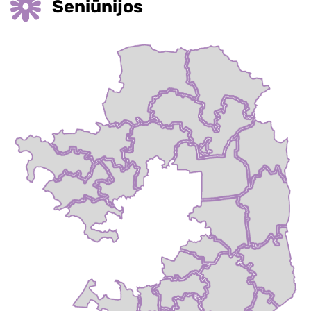
Seniūnijos