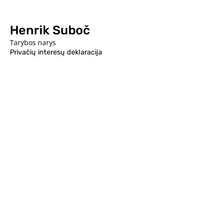
Henrik Suboč
Tarybos narys
Privačių interesų deklaracija