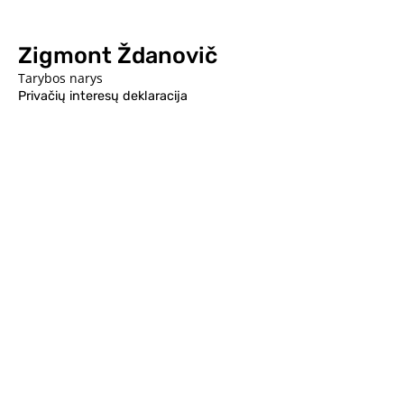
Zigmont Ždanovič
Tarybos narys
Privačių interesų deklaracija