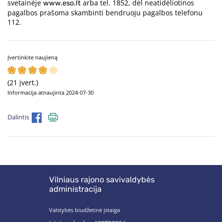
svetainėje
arba tel. 1852, dėl neatidėliotinos
www.eso.lt
pagalbos prašoma skambinti bendruoju pagalbos telefonu
112.
Įvertinkite naujieną
(21 įvert.)
Informacija atnaujinta 2024-07-30
Dalintis
Vilniaus rajono savivaldybės
administracija
Valstybės biudžetinė įstaiga