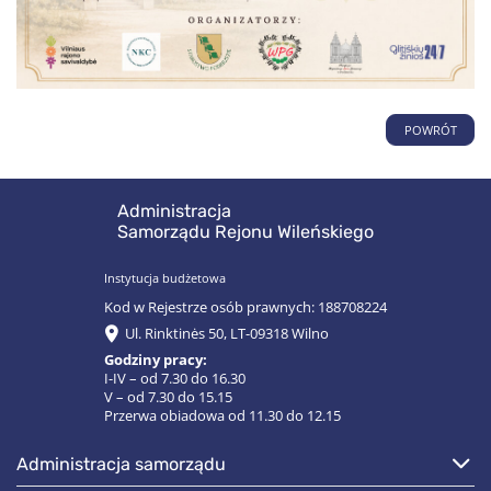
POWRÓT
Administracja
Samorządu Rejonu Wileńskiego
Instytucja budżetowa
Kod w Rejestrze osób prawnych: 188708224
Ul. Rinktinės 50, LT-09318 Wilno
Godziny pracy:
I-IV – od 7.30 do 16.30
V – od 7.30 do 15.15
Przerwa obiadowa od 11.30 do 12.15
administracja samorządu