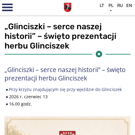
LT
PL
RU
EN
„Glinciszki – serce naszej
historii” – święto prezentacji
herbu Glinciszek
„Glinciszki – serce naszej historii” – święto
prezentacji herbu Glinciszek
Przy krzyżu znajdującym się przy wjeździe do Glinciszek
2026 r. czerwiec 13
16.00 godz.