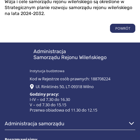
Wizja i cele samorządu rejonu wileńskiego są określone w
Strategicznym planie rozwoju samorządu rejonu wileńskiego
na lata 2024-2032.
POWRÓT
Administracja
Samorządu Rejonu Wileńskiego
Instytucja budżetowa
Kod w Rejestrze osób prawnych: 188708224
Ul. Rinktinės 50, LT-09318 Wilno
Godziny pracy:
I-IV – od 7.30 do 16.30
V – od 7.30 do 15.15
Przerwa obiadowa od 11.30 do 12.15
administracja samorządu
Porozmawiajmy