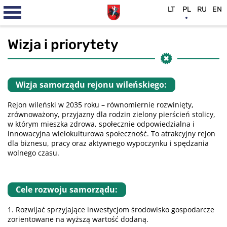
LT
PL
RU
EN
Wizja i priorytety
Wizja samorządu rejonu wileńskiego:
Rejon wileński w 2035 roku – równomiernie rozwinięty,
zrównoważony, przyjazny dla rodzin zielony pierścień stolicy,
w którym mieszka zdrowa, społecznie odpowiedzialna i
innowacyjna wielokulturowa społeczność. To atrakcyjny rejon
dla biznesu, pracy oraz aktywnego wypoczynku i spędzania
wolnego czasu.
Cele rozwoju samorządu:
1. Rozwijać sprzyjające inwestycjom środowisko gospodarcze
zorientowane na wyższą wartość dodaną.