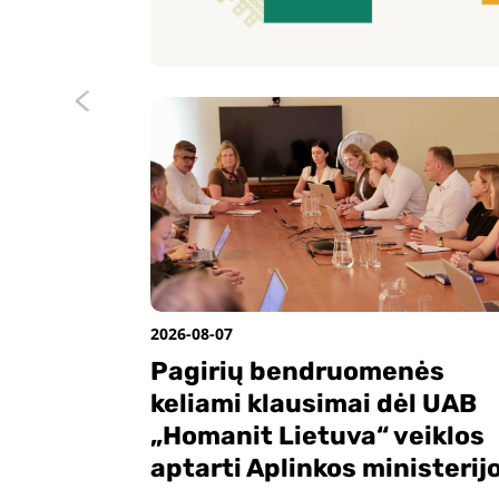
2026-08-07
Pagirių bendruomenės
keliami klausimai dėl UAB
„Homanit Lietuva“ veiklos
aptarti Aplinkos ministerij