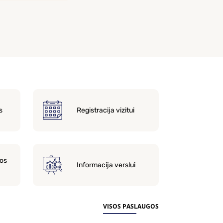
s
Registracija vizitui
os
Informacija verslui
VISOS PASLAUGOS