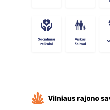
Socialiniai
Viskas
S
reikalai
šeimai
Vilniaus rajono s