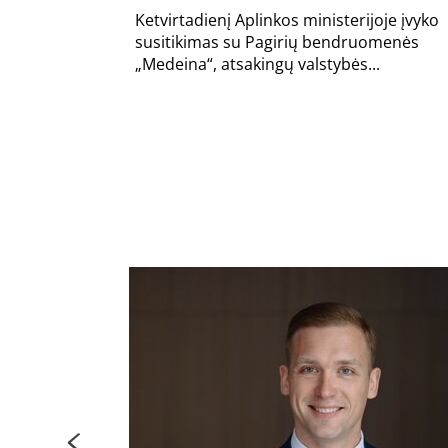
Ketvirtadienį Aplinkos ministerijoje įvyko
susitikimas su Pagirių bendruomenės
„Medeina“, atsakingų valstybės...