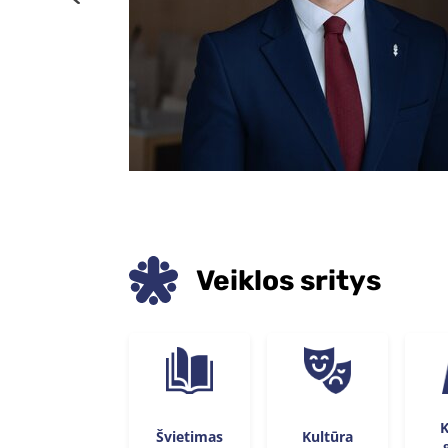
Veiklos sritys
K
Švietimas
Kultūra