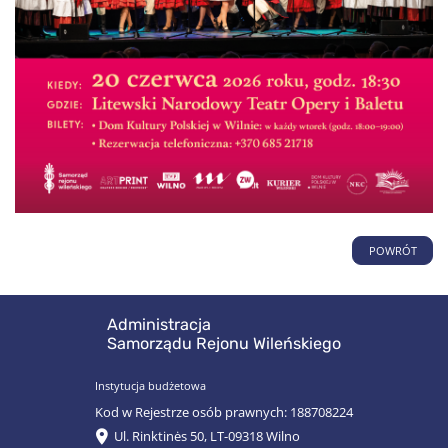
POWRÓT
Administracja
Samorządu Rejonu Wileńskiego
Instytucja budżetowa
Kod w Rejestrze osób prawnych: 188708224
Ul. Rinktinės 50, LT-09318 Wilno