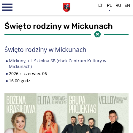
LT
PL
RU
EN
Święto rodziny w Mickunach
Święto rodziny w Mickunach
Mickuny, ul. Szkolna 6B (obok Centrum Kultury w
Mickunach)
2026 r. czerwiec 06
16.00 godz.