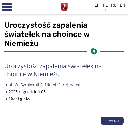
LT
PL
RU
EN
Uroczystość zapalenia
światełek na choince w
Niemieżu
Uroczystość zapalenia światełek na
choince w Niemieżu
ul. W. Syrokomli 8, Niemież, rej. wileński
2025 r. grudzień 05
16.00 godz.
POWRÓT