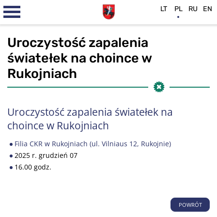
LT
PL
RU
EN
Uroczystość zapalenia
światełek na choince w
Rukojniach
Uroczystość zapalenia światełek na
choince w Rukojniach
Filia CKR w Rukojniach (ul. Vilniaus 12, Rukojnie)
2025 r. grudzień 07
16.00 godz.
POWRÓT