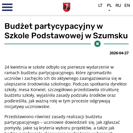
LT
PL
RU
EN
Budżet partycypacyjny w
Szkole Podstawowej w Szumsku
2026-04-27
24 kwietnia w szkole odbyło się pierwsze wydarzenie w
ramach budżetu partycypacyjnego, które zgromadziło
uczniów i zachęciło ich do aktywnego zaangażowania się w
ulepszanie środowiska szkolnego. Podczas spotkania dyrektor
szkoły, Inesa Korwiel, szczegółowo przedstawiła strukturę
budżetu szkoły, wyjaśniła zasady podziału środków oraz
podkreśliła, jak ważną rolę w tym procesie odgrywają
inicjatywy uczniowskie.
Przedstawiono również zasady realizacji budżetu
partycypacyjnego – uczniowie dowiedzieli się, jak zgłaszać
pomysły, jakie są kryteria wyboru projektów, a także jak