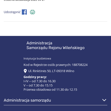
Udostępnić
Administracja
Samorządu Rejonu Wileńskiego
Instytucja budżetowa
Kod w Rejestrze osób prawnych: 188708224
Ul. Rinktinės 50, LT-09318 Wilno
Godziny pracy:
I-IV – od 7.30 do 16.30
V – od 7.30 do 15.15
Przerwa obiadowa od 11.30 do 12.15
administracja samorządu