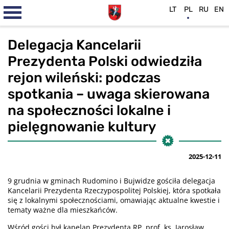
LT
PL
RU
EN
Delegacja Kancelarii
Prezydenta Polski odwiedziła
rejon wileński: podczas
spotkania – uwaga skierowana
na społeczności lokalne i
pielęgnowanie kultury
2025-12-11
9 grudnia w gminach Rudomino i Bujwidze gościła delegacja
Kancelarii Prezydenta Rzeczypospolitej Polskiej, która spotkała
się z lokalnymi społecznościami, omawiając aktualne kwestie i
tematy ważne dla mieszkańców.
Wśród gości był kapelan Prezydenta RP, prof. ks. Jarosław