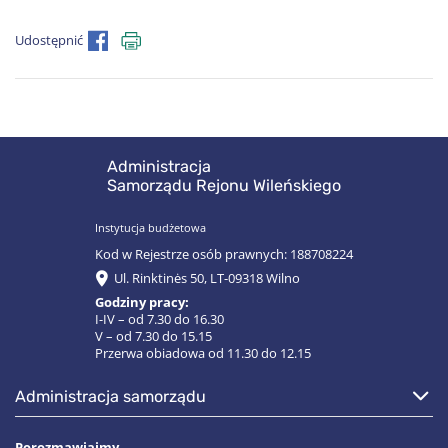
Udostępnić
Administracja
Samorządu Rejonu Wileńskiego
Instytucja budżetowa
Kod w Rejestrze osób prawnych: 188708224
Ul. Rinktinės 50, LT-09318 Wilno
Godziny pracy:
I-IV – od 7.30 do 16.30
V – od 7.30 do 15.15
Przerwa obiadowa od 11.30 do 12.15
administracja samorządu
Porozmawiajmy