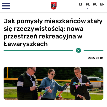
LT
PL
RU
EN
Jak pomysły mieszkańców stały
się rzeczywistością: nowa
przestrzeń rekreacyjna w
Ławaryszkach
2025-07-01