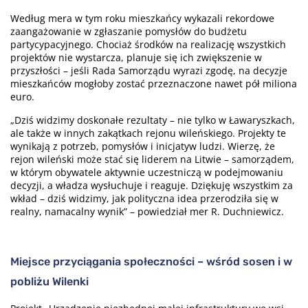
Według mera w tym roku mieszkańcy wykazali rekordowe
zaangażowanie w zgłaszanie pomysłów do budżetu
partycypacyjnego. Chociaż środków na realizację wszystkich
projektów nie wystarcza, planuje się ich zwiększenie w
przyszłości – jeśli Rada Samorządu wyrazi zgodę, na decyzje
mieszkańców mogłoby zostać przeznaczone nawet pół miliona
euro.
„Dziś widzimy doskonałe rezultaty – nie tylko w Ławaryszkach,
ale także w innych zakątkach rejonu wileńskiego. Projekty te
wynikają z potrzeb, pomysłów i inicjatyw ludzi. Wierzę, że
rejon wileński może stać się liderem na Litwie – samorządem,
w którym obywatele aktywnie uczestniczą w podejmowaniu
decyzji, a władza wysłuchuje i reaguje. Dziękuję wszystkim za
wkład – dziś widzimy, jak polityczna idea przerodziła się w
realny, namacalny wynik” – powiedział mer R. Duchniewicz.
Miejsce przyciągania społeczności – wśród sosen i w
pobliżu Wilenki