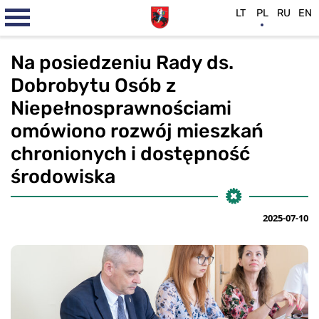
LT
PL
RU
EN
Na posiedzeniu Rady ds.
Dobrobytu Osób z
Niepełnosprawnościami
omówiono rozwój mieszkań
chronionych i dostępność
środowiska
2025-07-10