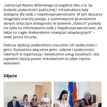
„Samorząd Rejonu Wileńskiego szczególnie dba o to, by
budynki użyteczności publicznej i infrastruktura były
dostępne dla osób z niepełnosprawnościami. W tym obszarze
osiągnięto znaczny postęp, a systematyczne gromadzenie
danych dotyczące dostępności w systemie „Stasis.lt” pozwala
nie tylko na informowanie osób z niepełnosprawnościami, ale
także na ciągłe doskonalenie rozwiązań adaptacyjnych” –
mówi Janina Girucka.
Podczas dyskusji podkreślono znaczenie roli społeczności i
gmin. Rozważono włączenie gmin, sołectw i społeczności
lokalnych w organizację i świadczenie usług socjalnych, aby
zapewnić lepszą pomoc mieszkańcom w całym rejonie
wileńskim.
Zdjęcia