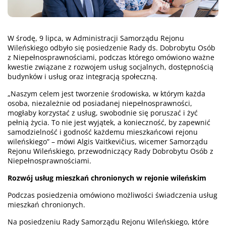
W środę, 9 lipca, w Administracji Samorządu Rejonu
Wileńskiego odbyło się posiedzenie Rady ds. Dobrobytu Osób
z Niepełnosprawnościami, podczas którego omówiono ważne
kwestie związane z rozwojem usług socjalnych, dostępnością
budynków i usług oraz integracją społeczną.
„Naszym celem jest tworzenie środowiska, w którym każda
osoba, niezależnie od posiadanej niepełnosprawności,
mogłaby korzystać z usług, swobodnie się poruszać i żyć
pełnią życia. To nie jest wyjątek, a konieczność, by zapewnić
samodzielność i godność każdemu mieszkańcowi rejonu
wileńskiego” – mówi Algis Vaitkevičius, wicemer Samorządu
Rejonu Wileńskiego, przewodniczący Rady Dobrobytu Osób z
Niepełnosprawnościami.
Rozwój usług mieszkań chronionych w rejonie wileńskim
Podczas posiedzenia omówiono możliwości świadczenia usług
mieszkań chronionych.
Na posiedzeniu Rady Samorządu Rejonu Wileńskiego, które