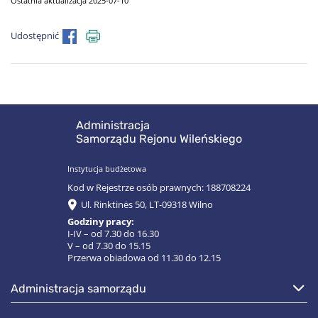
Ostatnia aktualizacja 2025-07-10
Udostępnić
Administracja
Samorządu Rejonu Wileńskiego
Instytucja budżetowa
Kod w Rejestrze osób prawnych: 188708224
Ul. Rinktinės 50, LT-09318 Wilno
Godziny pracy:
I-IV – od 7.30 do 16.30
V – od 7.30 do 15.15
Przerwa obiadowa od 11.30 do 12.15
administracja samorządu