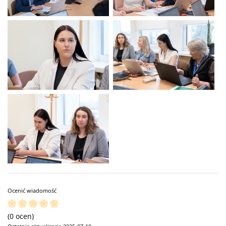
Ocenić wiadomość
(0 ocen)