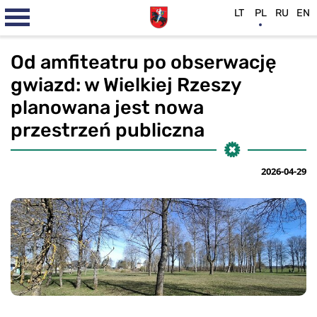
LT
PL
RU
EN
Od amfiteatru po obserwację
gwiazd: w Wielkiej Rzeszy
planowana jest nowa
przestrzeń publiczna
2026-04-29