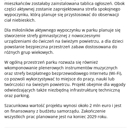
mieszkańców zostałaby zainstalowana tablica ogłoszeń. Obok
części aktywnej zostanie zaprojektowana strefa spokojnego
wypoczynku, którą planuje się przystosować do obserwacji
ciał niebieskich.
Dla miłośników aktywnego wypoczynku w parku planuje się
stworzenie strefy gimnastycznej z nowoczesnymi
urządzeniami do ćwiczeń na świeżym powietrzu, a dla dzieci
powstanie bezpieczna przestrzeń zabaw dostosowana do
różnych grup wiekowych.
W ogólną przestrzeń parku rozważa się również
wkomponowanie plenerowych instrumentów muzycznych
oraz strefy bezpłatnego bezprzewodowego Internetu (Wi-Fi),
co pozwoli wykorzystywać to miejsce do pracy, nauki lub
twórczości na świeżym powietrzu. Projekt obejmie dla wygody
odwiedzających także niezbędną infrastrukturę techniczną
oraz parking.
Szacunkowa wartość projektu wynosi około 2 mln euro i jest
on finansowany z budżetu samorządu. Zakończenie
wszystkich prac planowane jest na koniec 2029 roku.