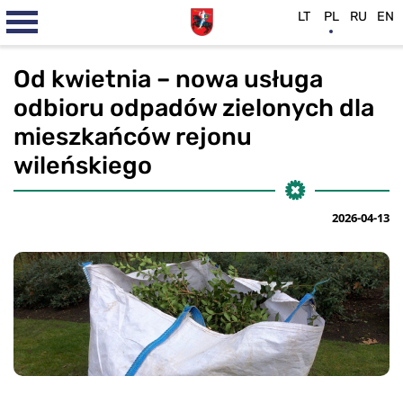
LT
PL
RU
EN
Od kwietnia – nowa usługa
odbioru odpadów zielonych dla
mieszkańców rejonu
wileńskiego
2026-04-13