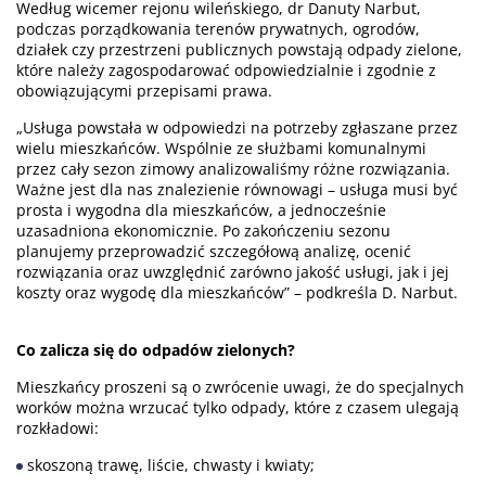
Według wicemer rejonu wileńskiego, dr Danuty Narbut,
podczas porządkowania terenów prywatnych, ogrodów,
działek czy przestrzeni publicznych powstają odpady zielone,
które należy zagospodarować odpowiedzialnie i zgodnie z
obowiązującymi przepisami prawa.
„Usługa powstała w odpowiedzi na potrzeby zgłaszane przez
wielu mieszkańców. Wspólnie ze służbami komunalnymi
przez cały sezon zimowy analizowaliśmy różne rozwiązania.
Ważne jest dla nas znalezienie równowagi – usługa musi być
prosta i wygodna dla mieszkańców, a jednocześnie
uzasadniona ekonomicznie. Po zakończeniu sezonu
planujemy przeprowadzić szczegółową analizę, ocenić
rozwiązania oraz uwzględnić zarówno jakość usługi, jak i jej
koszty oraz wygodę dla mieszkańców” – podkreśla D. Narbut.
Co zalicza się do odpadów zielonych?
Mieszkańcy proszeni są o zwrócenie uwagi, że do specjalnych
worków można wrzucać tylko odpady, które z czasem ulegają
rozkładowi:
skoszoną trawę, liście, chwasty i kwiaty;