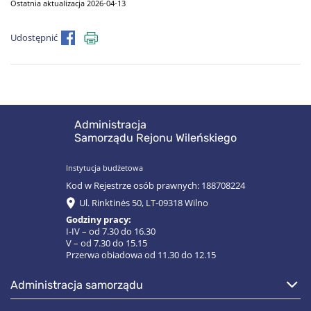
Ostatnia aktualizacja 2026-04-13
Udostępnić
Administracja
Samorządu Rejonu Wileńskiego
Instytucja budżetowa
Kod w Rejestrze osób prawnych: 188708224
Ul. Rinktinės 50, LT-09318 Wilno
Godziny pracy:
I-IV – od 7.30 do 16.30
V – od 7.30 do 15.15
Przerwa obiadowa od 11.30 do 12.15
administracja samorządu