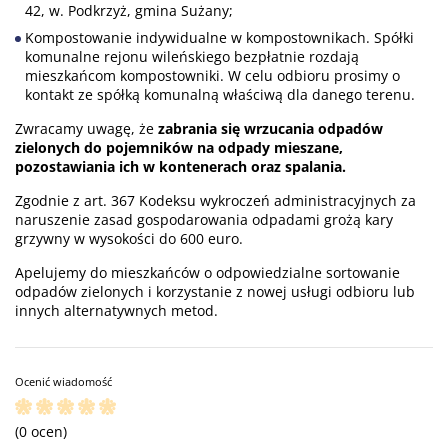
42, w. Podkrzyż, gmina Sużany;
Kompostowanie indywidualne w kompostownikach. Spółki
komunalne rejonu wileńskiego bezpłatnie rozdają
mieszkańcom kompostowniki. W celu odbioru prosimy o
kontakt ze spółką komunalną właściwą dla danego terenu.
Zwracamy uwagę, że
zabrania się wrzucania odpadów
zielonych do pojemników na odpady mieszane,
pozostawiania ich w kontenerach oraz spalania.
Zgodnie z art. 367 Kodeksu wykroczeń administracyjnych za
naruszenie zasad gospodarowania odpadami grożą kary
grzywny w wysokości do 600 euro.
Apelujemy do mieszkańców o odpowiedzialne sortowanie
odpadów zielonych i korzystanie z nowej usługi odbioru lub
innych alternatywnych metod.
Ocenić wiadomość
(0 ocen)