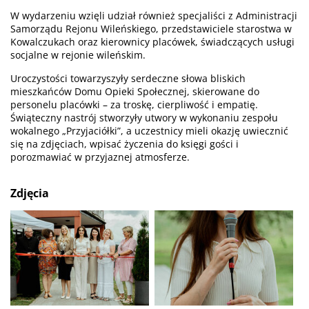
W wydarzeniu wzięli udział również specjaliści z Administracji
Samorządu Rejonu Wileńskiego, przedstawiciele starostwa w
Kowalczukach oraz kierownicy placówek, świadczących usługi
socjalne w rejonie wileńskim.
Uroczystości towarzyszyły serdeczne słowa bliskich
mieszkańców Domu Opieki Społecznej, skierowane do
personelu placówki – za troskę, cierpliwość i empatię.
Świąteczny nastrój stworzyły utwory w wykonaniu zespołu
wokalnego „Przyjaciółki”, a uczestnicy mieli okazję uwiecznić
się na zdjęciach, wpisać życzenia do księgi gości i
porozmawiać w przyjaznej atmosferze.
Zdjęcia