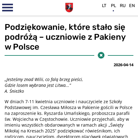
LT
PL
RU
EN
Podziękowanie, które stało się
podróżą – uczniowie z Pakieny
w Polsce
2026-04-14
„Jesteśmy znad Wilii, co falą brzeg pieści,
Gdzie losem wybrana jest Litwa...”
A. Śnieżko
W dniach 7-11 kwietnia uczniowie i nauczyciele ze Szkoły
Podstawowej im. Czesława Miłosza w Pakienie gościli w Polsce
na zaproszenie ks. Ryszarda Umańskiego, proboszcza parafii
św. Wojciecha w Częstochowie. Uczniowie przyjechali, aby w
imieniu wszystkich obdarowanych w ramach akcji „Święty
Mikołaj na Kresach 2025” podziękować rówieśnikom, ich
rodzicom, nauczycielom, dyrektorom placówek oświatowych