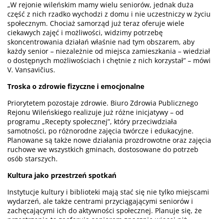
„W rejonie wileńskim mamy wielu seniorów, jednak duża
część z nich rzadko wychodzi z domu i nie uczestniczy w życiu
społecznym. Chociaż samorząd już teraz oferuje wiele
ciekawych zajęć i możliwości, widzimy potrzebę
skoncentrowania działań właśnie nad tym obszarem, aby
każdy senior – niezależnie od miejsca zamieszkania – wiedział
o dostępnych możliwościach i chętnie z nich korzystał” – mówi
V. Vansavičius.
Troska o zdrowie fizyczne i emocjonalne
Priorytetem pozostaje zdrowie. Biuro Zdrowia Publicznego
Rejonu Wileńskiego realizuje już różne inicjatywy – od
programu „Recepty społecznej”, który przeciwdziała
samotności, po różnorodne zajęcia twórcze i edukacyjne.
Planowane są także nowe działania prozdrowotne oraz zajęcia
ruchowe we wszystkich gminach, dostosowane do potrzeb
osób starszych.
Kultura jako przestrzeń spotkań
Instytucje kultury i biblioteki mają stać się nie tylko miejscami
wydarzeń, ale także centrami przyciągającymi seniorów i
zachęcającymi ich do aktywności społecznej. Planuje się, że