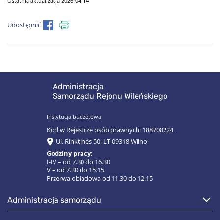
Ostatnia aktualizacja 2026-04-14
Udostępnić
Administracja
Samorządu Rejonu Wileńskiego
Instytucja budżetowa
Kod w Rejestrze osób prawnych: 188708224
Ul. Rinktinės 50, LT-09318 Wilno
Godziny pracy:
I-IV – od 7.30 do 16.30
V – od 7.30 do 15.15
Przerwa obiadowa od 11.30 do 12.15
administracja samorządu