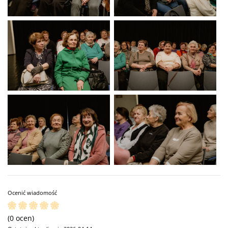
Ocenić wiadomość
(0 ocen)