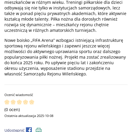
mieszkańców w różnym wieku. Treningi piłkarskie dla dzieci
odbywają się nie tylko w instytucjach samorządowych, lecz
także w ponad pięciu prywatnych akademiach, które aktywnie
kształcą młode talenty. Piłka nożna dla dorosłych również
rozwija się dynamicznie – mieszkańcy rejonu chętnie
uczestniczą w różnych amatorskich turniejach.
Nowe boisko „FIFA Arena” wzbogaci istniejącą infrastrukturę
sportową rejonu wileńskiego i zapewni jeszcze więcej
możliwości do aktywnego uprawiania sportu oraz dalszego
popularyzowania piłki nożnej. Projekt ma zostać zrealizowany
do końca 2025 roku. Po upływie pięciu lat i zakończeniu
okresu użyczenia, wyposażenie stadionu przejdzie na
własność Samorządu Rejonu Wileńskiego.
Ocenić wiadomość
(0 ocen)
Ostatnia aktualizacja 2025-10-08
Udostępnić