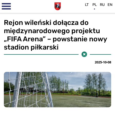
LT
PL
RU
EN
Rejon wileński dołącza do
międzynarodowego projektu
„FIFA Arena” – powstanie nowy
stadion piłkarski
2025-10-08