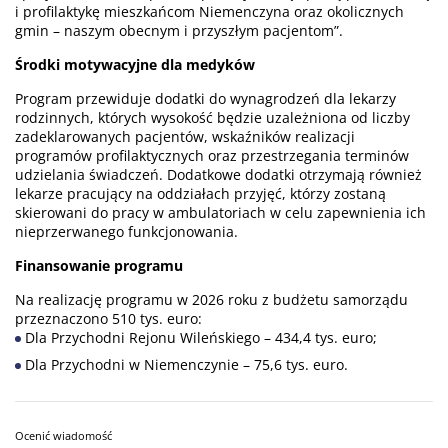
i profilaktykę mieszkańcom Niemenczyna oraz okolicznych
gmin – naszym obecnym i przyszłym pacjentom”.
Środki motywacyjne dla medyków
Program przewiduje dodatki do wynagrodzeń dla lekarzy
rodzinnych, których wysokość będzie uzależniona od liczby
zadeklarowanych pacjentów, wskaźników realizacji
programów profilaktycznych oraz przestrzegania terminów
udzielania świadczeń. Dodatkowe dodatki otrzymają również
lekarze pracujący na oddziałach przyjęć, którzy zostaną
skierowani do pracy w ambulatoriach w celu zapewnienia ich
nieprzerwanego funkcjonowania.
Finansowanie programu
Na realizację programu w 2026 roku z budżetu samorządu
przeznaczono 510 tys. euro:
Dla Przychodni Rejonu Wileńskiego – 434,4 tys. euro;
Dla Przychodni w Niemenczynie – 75,6 tys. euro.
Ocenić wiadomość