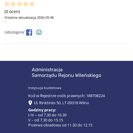
(0 ocen)
Ostatnia aktualizacja 2026-05-06
Udostępnić
Administracja
Samorządu Rejonu Wileńskiego
Instytucja budżetowa
Kod w Rejestrze osób prawnych: 188708224
Ul. Rinktinės 50, LT-09318 Wilno
Godziny pracy:
I-IV – od 7.30 do 16.30
V – od 7.30 do 15.15
Przerwa obiadowa od 11.30 do 12.15