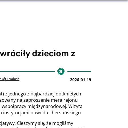
wróciły dzieciom z
okój i radość
2026-01-19
) z jednego z najbardziej dotkniętych
nizowany na zaproszenie mera rejonu
ej współpracy międzynarodowej. Wizyta
a instytucjami obwodu chersońskiego.
cjatywy. Cieszymy się, że mogliśmy