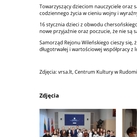
Towarzyszący dzieciom nauczyciele oraz sa
codziennego życia w cieniu wojny i wyraź
16 stycznia dzieci z obwodu chersońskiego
nowe przyjaźnie oraz poczucie, że nie są s
Samorząd Rejonu Wileńskiego cieszy się, ż
długotrwałej i wartościowej współpracy z
Zdjęcia: vrsa.lt, Centrum Kultury w Rudo
Zdjęcia