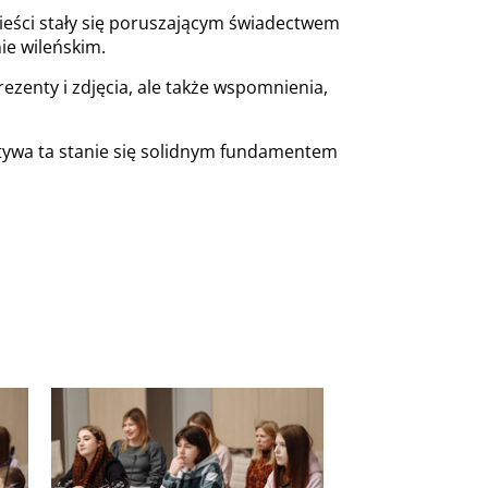
wieści stały się poruszającym świadectwem
ie wileńskim.
ezenty i zdjęcia, ale także wspomnienia,
jatywa ta stanie się solidnym fundamentem