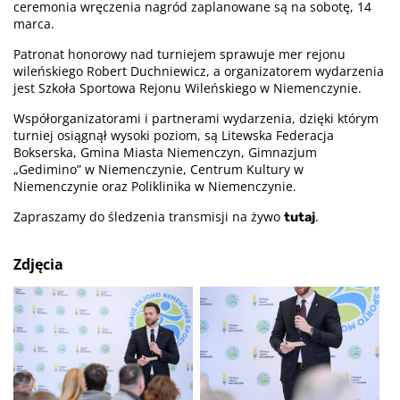
ceremonia wręczenia nagród zaplanowane są na sobotę, 14
marca.
Patronat honorowy nad turniejem sprawuje mer rejonu
wileńskiego Robert Duchniewicz, a organizatorem wydarzenia
jest Szkoła Sportowa Rejonu Wileńskiego w Niemenczynie.
Współorganizatorami i partnerami wydarzenia, dzięki którym
turniej osiągnął wysoki poziom, są Litewska Federacja
Bokserska, Gmina Miasta Niemenczyn, Gimnazjum
„Gedimino” w Niemenczynie, Centrum Kultury w
Niemenczynie oraz Poliklinika w Niemenczynie.
Zapraszamy do śledzenia transmisji na żywo
.
tutaj
Zdjęcia