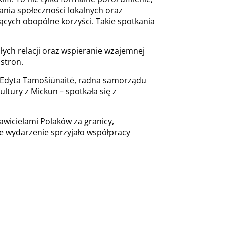
ania społeczności lokalnych oraz
ących obopólne korzyści. Takie spotkania
ych relacji oraz wspieranie wzajemnej
stron.
er Edyta Tamošiūnaitė, radna samorządu
ultury z Mickun – spotkała się z
wicielami Polaków za granicy,
e wydarzenie sprzyjało współpracy