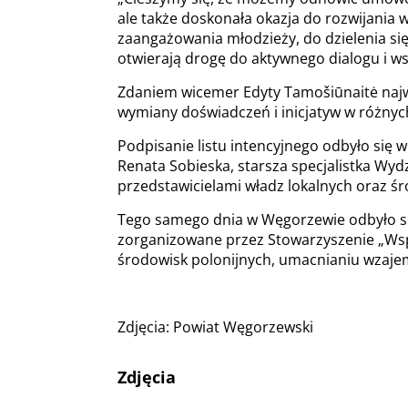
ale także doskonała okazja do rozwijania 
zaangażowania młodzieży, do dzielenia si
otwierają drogę do aktywnego dialogu i ws
Zdaniem wicemer Edyty Tamošiūnaitė najw
wymiany doświadczeń i inicjatyw w różnych
Podpisanie listu intencyjnego odbyło się
Renata Sobieska, starsza specjalistka Wydz
przedstawicielami władz lokalnych oraz śro
Tego samego dnia w Węgorzewie odbyło się
zorganizowane przez Stowarzyszenie „Wspó
środowisk polonijnych, umacnianiu wzajem
Zdjęcia: Powiat Węgorzewski
Zdjęcia