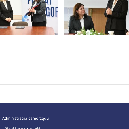
administracja samorządu
Struktura i kontakty