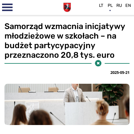
LT
PL
RU
EN
Samorząd wzmacnia inicjatywy
młodzieżowe w szkołach – na
budżet partycypacyjny
przeznaczono 20,8 tys. euro
2025-05-21