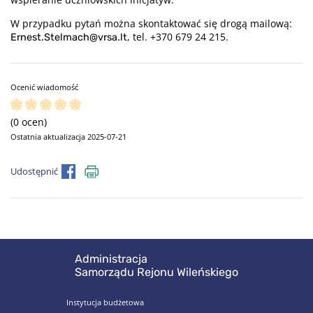
W przypadku pytań można skontaktować się drogą mailową:
, tel. +370 679 24 215.
Ernest.Stelmach@vrsa.lt
Ocenić wiadomość
(0 ocen)
Ostatnia aktualizacja 2025-07-21
Udostępnić
Administracja
Samorządu Rejonu Wileńskiego
Instytucja budżetowa