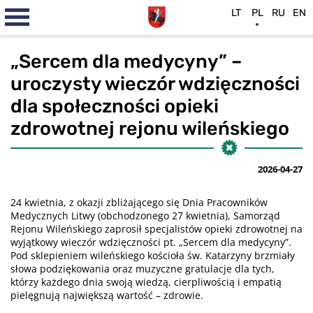
LT
PL
RU
EN
„Sercem dla medycyny” –
uroczysty wieczór wdzięczności
dla społeczności opieki
zdrowotnej rejonu wileńskiego
2026-04-27
24 kwietnia, z okazji zbliżającego się Dnia Pracowników
Medycznych Litwy (obchodzonego 27 kwietnia), Samorząd
Rejonu Wileńskiego zaprosił specjalistów opieki zdrowotnej na
wyjątkowy wieczór wdzięczności pt. „Sercem dla medycyny”.
Pod sklepieniem wileńskiego kościoła św. Katarzyny brzmiały
słowa podziękowania oraz muzyczne gratulacje dla tych,
którzy każdego dnia swoją wiedzą, cierpliwością i empatią
pielęgnują największą wartość – zdrowie.