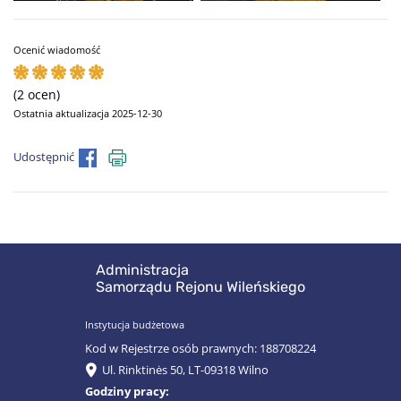
Ocenić wiadomość
(2 ocen)
Ostatnia aktualizacja 2025-12-30
Udostępnić
Administracja
Samorządu Rejonu Wileńskiego
Instytucja budżetowa
Kod w Rejestrze osób prawnych: 188708224
Ul. Rinktinės 50, LT-09318 Wilno
Godziny pracy: