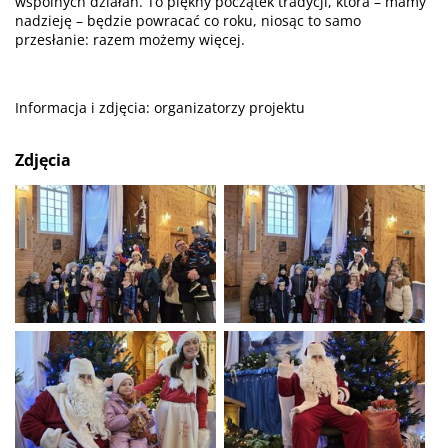
wspólnych działań. To piękny początek tradycji, która – mamy
nadzieję – będzie powracać co roku, niosąc to samo
przesłanie: razem możemy więcej.
Informacja i zdjęcia: organizatorzy projektu
Zdjęcia