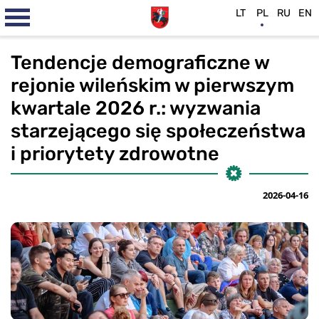
LT
PL
RU
EN
Tendencje demograficzne w
rejonie wileńskim w pierwszym
kwartale 2026 r.: wyzwania
starzejącego się społeczeństwa
i priorytety zdrowotne
2026-04-16