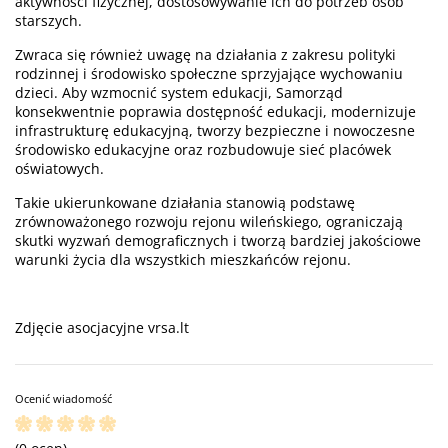
aktywności fizycznej, dostosowywanie ich do potrzeb osób
starszych.
Zwraca się również uwagę na działania z zakresu polityki
rodzinnej i środowisko społeczne sprzyjające wychowaniu
dzieci. Aby wzmocnić system edukacji, Samorząd
konsekwentnie poprawia dostępność edukacji, modernizuje
infrastrukturę edukacyjną, tworzy bezpieczne i nowoczesne
środowisko edukacyjne oraz rozbudowuje sieć placówek
oświatowych.
Takie ukierunkowane działania stanowią podstawę
zrównoważonego rozwoju rejonu wileńskiego, ograniczają
skutki wyzwań demograficznych i tworzą bardziej jakościowe
warunki życia dla wszystkich mieszkańców rejonu.
Zdjęcie asocjacyjne vrsa.lt
Ocenić wiadomość