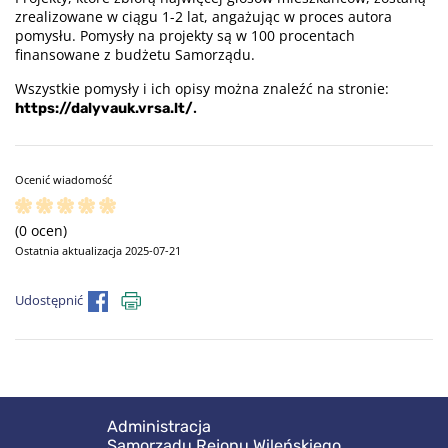
zrealizowane w ciągu 1-2 lat, angażując w proces autora
pomysłu. Pomysły na projekty są w 100 procentach
finansowane z budżetu Samorządu.
Wszystkie pomysły i ich opisy można znaleźć na stronie:
.
https://dalyvauk.vrsa.lt/
Ocenić wiadomość
(0 ocen)
Ostatnia aktualizacja 2025-07-21
Udostępnić
Administracja
Samorządu Rejonu Wileńskiego