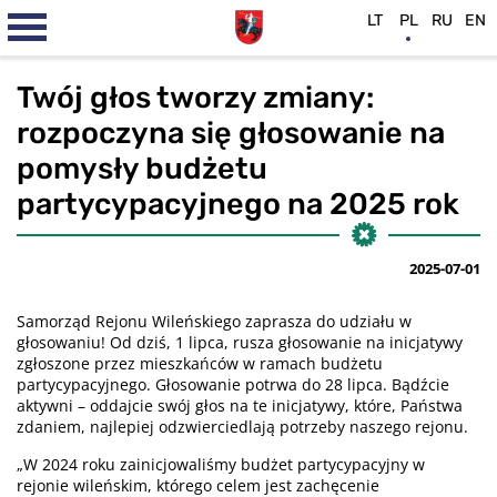
LT
PL
RU
EN
Twój głos tworzy zmiany:
rozpoczyna się głosowanie na
pomysły budżetu
partycypacyjnego na 2025 rok
2025-07-01
Samorząd Rejonu Wileńskiego zaprasza do udziału w
głosowaniu! Od dziś, 1 lipca, rusza głosowanie na inicjatywy
zgłoszone przez mieszkańców w ramach budżetu
partycypacyjnego. Głosowanie potrwa do 28 lipca. Bądźcie
aktywni – oddajcie swój głos na te inicjatywy, które, Państwa
zdaniem, najlepiej odzwierciedlają potrzeby naszego rejonu.
„W 2024 roku zainicjowaliśmy budżet partycypacyjny w
rejonie wileńskim, którego celem jest zachęcenie