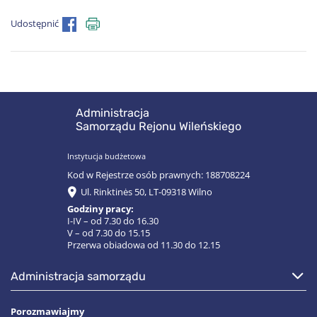
Udostępnić
Administracja
Samorządu Rejonu Wileńskiego
Instytucja budżetowa
Kod w Rejestrze osób prawnych: 188708224
Ul. Rinktinės 50, LT-09318 Wilno
Godziny pracy:
I-IV – od 7.30 do 16.30
V – od 7.30 do 15.15
Przerwa obiadowa od 11.30 do 12.15
administracja samorządu
Porozmawiajmy