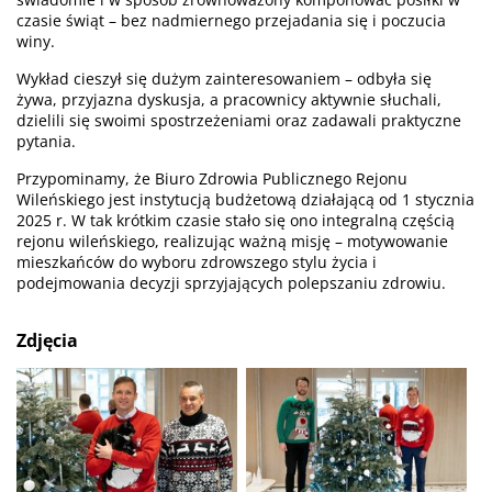
czasie świąt – bez nadmiernego przejadania się i poczucia
winy.
Wykład cieszył się dużym zainteresowaniem – odbyła się
żywa, przyjazna dyskusja, a pracownicy aktywnie słuchali,
dzielili się swoimi spostrzeżeniami oraz zadawali praktyczne
pytania.
Przypominamy, że Biuro Zdrowia Publicznego Rejonu
Wileńskiego jest instytucją budżetową działającą od 1 stycznia
2025 r. W tak krótkim czasie stało się ono integralną częścią
rejonu wileńskiego, realizując ważną misję – motywowanie
mieszkańców do wyboru zdrowszego stylu życia i
podejmowania decyzji sprzyjających polepszaniu zdrowiu.
Zdjęcia