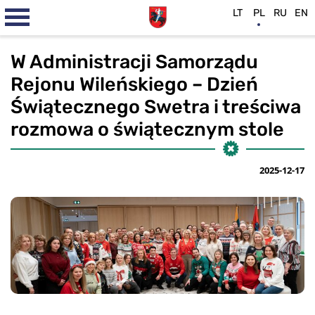
LT
PL
RU
EN
W Administracji Samorządu
Rejonu Wileńskiego – Dzień
Świątecznego Swetra i treściwa
rozmowa o świątecznym stole
2025-12-17