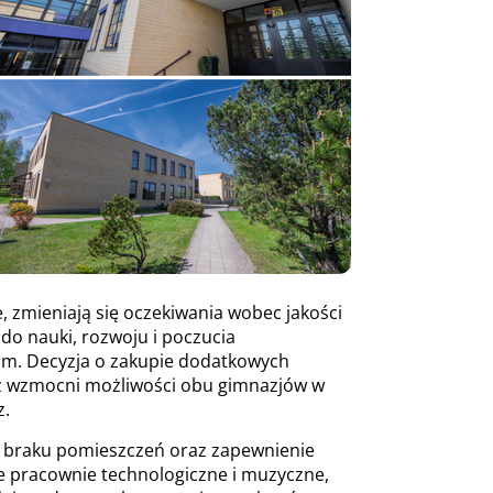
, zmieniają się oczekiwania wobec jakości
do nauki, rozwoju i poczucia
om. Decyzja o zakupie dodatkowych
az wzmocni możliwości obu gimnazjów w
z.
o braku pomieszczeń oraz zapewnienie
e pracownie technologiczne i muzyczne,