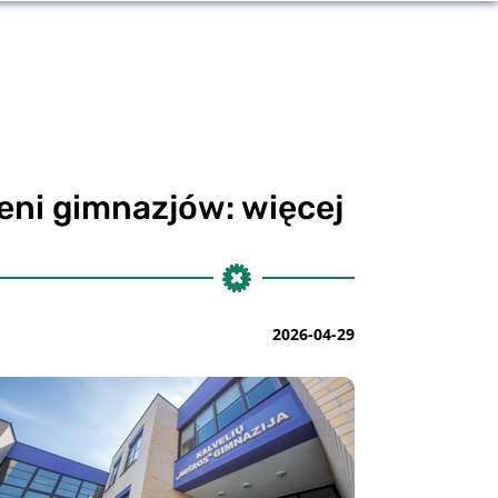
ni gimnazjów: więcej
2026-04-29