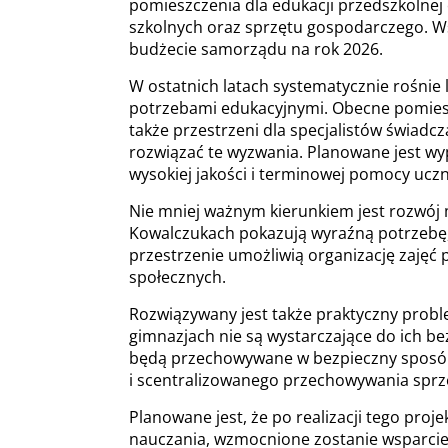
pomieszczenia dla edukacji przedszkolnej
szkolnych oraz sprzętu gospodarczego. Ws
budżecie samorządu na rok 2026.
W ostatnich latach systematycznie rośnie
potrzebami edukacyjnymi. Obecne pomieszcz
także przestrzeni dla specjalistów świa
rozwiązać te wyzwania. Planowane jest wyp
wysokiej jakości i terminowej pomocy ucz
Nie mniej ważnym kierunkiem jest rozwój
Kowalczukach pokazują wyraźną potrzebę, 
przestrzenie umożliwią organizację zajęć
społecznych.
Rozwiązywany jest także praktyczny prob
gimnazjach nie są wystarczające do ich b
będą przechowywane w bezpieczny sposób
i scentralizowanego przechowywania sprz
Planowane jest, że po realizacji tego proj
nauczania, wzmocnione zostanie wsparcie