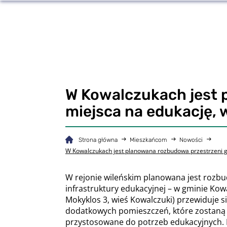
W Kowalczukach jest 
miejsca na edukację, w
Strona główna
Mieszkańcom
Nowości
W Kowalczukach jest planowana rozbudowa przestrzeni gim
W rejonie wileńskim planowana jest rozb
infrastruktury edukacyjnej – w gminie Kowa
Mokyklos 3, wieś Kowalczuki) przewiduje s
dodatkowych pomieszczeń, które zostaną
przystosowane do potrzeb edukacyjnych.