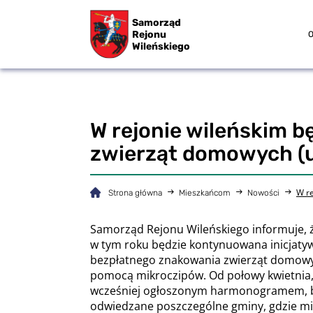
Samorząd
Rejonu
O
Wileńskiego
W rejonie wileńskim 
zwierząt domowych (
W re
Strona główna
Mieszkańcom
Nowości
Samorząd Rejonu Wileńskiego informuje, 
w tym roku będzie kontynuowana inicjaty
bezpłatnego znakowania zwierząt domow
pomocą mikroczipów. Od połowy kwietnia,
wcześniej ogłoszonym harmonogramem, 
odwiedzane poszczególne gminy, gdzie m