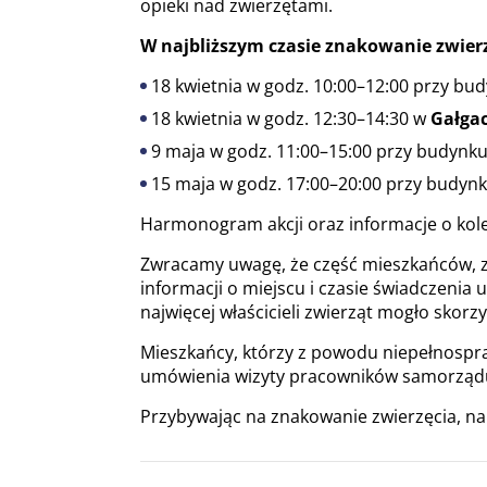
opieki nad zwierzętami.
W najbliższym czasie znakowanie zwierz
18 kwietnia w godz. 10:00–12:00 przy bu
18 kwietnia w godz. 12:30–14:30 w
Gałga
9 maja w godz. 11:00–15:00 przy budynk
15 maja w godz. 17:00–20:00 przy budyn
Harmonogram akcji oraz informacje o kol
Zwracamy uwagę, że część mieszkańców, zw
informacji o miejscu i czasie świadczenia 
najwięcej właścicieli zwierząt mogło skorzy
Mieszkańcy, którzy z powodu niepełnospr
umówienia wizyty pracowników samorząd
Przybywając na znakowanie zwierzęcia, nal