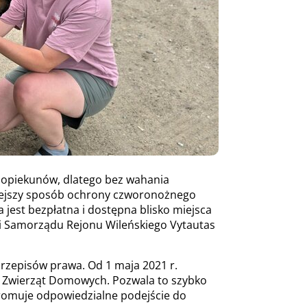
h opiekunów, dlatego bez wahania
zniejszy sposób ochrony czworonożnego
a jest bezpłatna i dostępna blisko miejsca
ji Samorządu Rejonu Wileńskiego Vytautas
przepisów prawa. Od 1 maja 2021 r.
ze Zwierząt Domowych. Pozwala to szybko
promuje odpowiedzialne podejście do