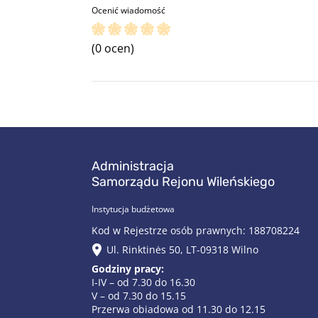
Ocenić wiadomość
(0 ocen)
Administracja
Samorządu Rejonu Wileńskiego
Instytucja budżetowa
Kod w Rejestrze osób prawnych: 188708224
Ul. Rinktinės 50, LT-09318 Wilno
Godziny pracy:
I-IV – od 7.30 do 16.30
V – od 7.30 do 15.15
Przerwa obiadowa od 11.30 do 12.15