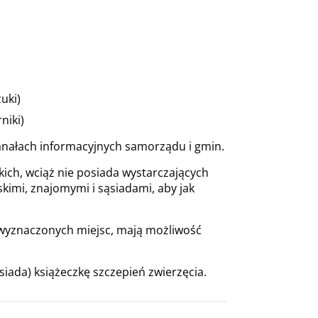
uki)
niki)
anałach informacyjnych samorządu i gmin.
ich, wciąż nie posiada wystarczających
skimi, znajomymi i sąsiadami, aby jak
 wyznaczonych miejsc, mają możliwość
iada) książeczkę szczepień zwierzęcia.