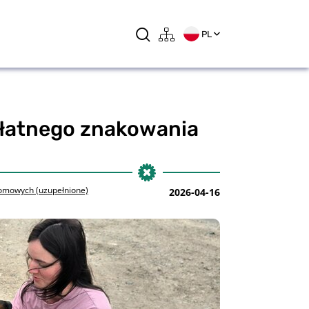
PL
płatnego znakowania
domowych (uzupełnione)
2026-04-16