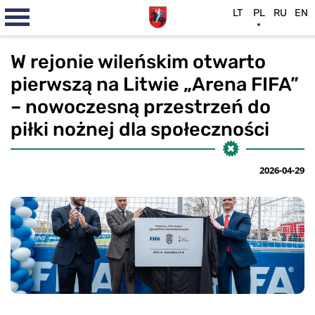
LT
PL
RU
EN
W rejonie wileńskim otwarto
pierwszą na Litwie „Arena FIFA”
– nowoczesną przestrzeń do
piłki nożnej dla społeczności
2026-04-29