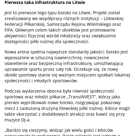
Pierwsza taka infrastruktura na Litwie
Jest to pierwsze tego typu boisko na Litwie. Projekt został
zrealizowany we współpracy różnych instytucji – Litewskiej
Federacji Piłkarskiej, Samorządu Rejonu Wileńskiego oraz
FIFA. Głównym celem takich obiektów jest promowanie
aktywności fizycznej wśród młodzieży oraz zwiększenie
dostępności piłki nożnej dla społeczności.
Nowa arena spełnia najwyższe standardy jakości: boisko jest
wyposażone w sztuczną nawierzchnię, nowoczesne
oświetlenie oraz bezpieczną infrastrukturę, umożliwiającą
uprawianie sportu przez cały rok. Oczekuje się, że nowy
obiekt sportowy stanie się ważnym miejscem spotkań lokalnej
społeczności i młodych sportowców.
Podczas wydarzenia obecna była również społeczność
sportowa oraz młodzi piłkarze „TransINVEST”, którzy jako
pierwsi wypróbowali nowe boisko, rozgrywając pokazowy
mecz z zasłużoną drużyną litewskiej piłki nożnej. Kibice mogli
także skorzystać z dodatkowych atrakcji oraz bawić się przy
muzyce DJ-a.
„Bardzo się cieszymy, widząc jak wielu gości i kibiców
przyciągnęło to wydarzenie. Rejon wileński jest jednym z