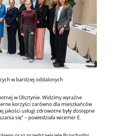
ących w bardziej oddalonych
wotnej w Olsztynie. Widzimy wyraźne
ymierne korzyści zarówno dla mieszkańców
ej jakości usługi zdrowotne były dostępne
zania się” – powiedziała wicemer E.
skiego oraz przedstawiciele Przychodni