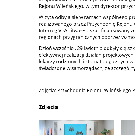
Rejonu Wileńskiego, w tym dyrektor przyc
Wizyta odbyła się w ramach wspólnego proj
realizowanego przez Przychodnię Rejonu 
Interreg VI-A Litwa–Polska i finansowany z
regionach przygranicznych poprzez wzmocni
Dzień wcześniej, 29 kwietnia odbyły się 
efektywnej realizacji działań projektowyc
lekarzy rodzinnych i stomatologicznych w 
świadczone w samorządach, ze szczególn
Zdjęcia: Przychodnia Rejonu Wileńskiego 
Zdjęcia