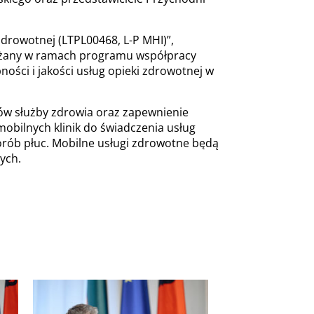
zdrowotnej (LTPL00468, L-P MHI)”,
drażany w ramach programu współpracy
ności i jakości usług opieki zdrowotnej w
ków służby zdrowia oraz zapewnienie
mobilnych klinik do świadczenia usług
horób płuc. Mobilne usługi zdrowotne będą
ych.