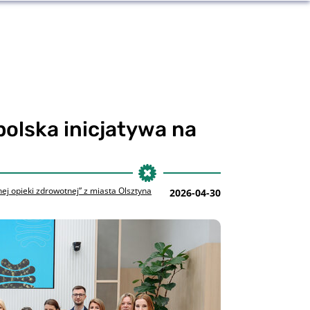
polska inicjatywa na
ej opieki zdrowotnej” z miasta Olsztyna
2026-04-30