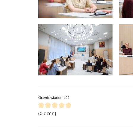
Ocenić wiadomość
(0 ocen)